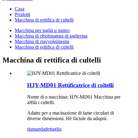
Casa
Prodotti
Macchina di rettifica di cultelli
Macchina per taglià u nastro
Macchina di ribobinatura di taglierina
Macchina di riavvolgimentu
Macchina di rettifica di cultelli
Macchina di rettifica di cultelli
HJY-MD01 Rettificatrice di coltelli
Nome di a macchina: HJY-MD01 Macchina per
affilà i cultelli.
Adattu per a macinazione di lame circulari di
diverse dimensioni. Hè faciule da aduprà.
dumanda
dettagliu