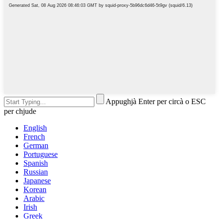
Appughjà Enter per circà o ESC
per chjude
English
French
German
Portuguese
Spanish
Russian
Japanese
Korean
Arabic
Irish
Greek