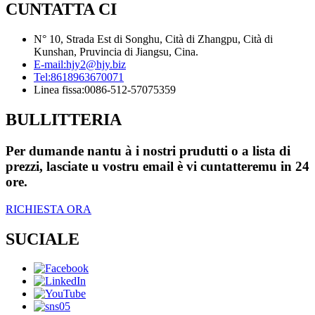
CUNTATTA CI
N° 10, Strada Est di Songhu, Cità di Zhangpu, Cità di
Kunshan, Pruvincia di Jiangsu, Cina.
E-mail:
hjy2@hjy.biz
Tel:
8618963670071
Linea fissa:
0086-512-57075359
BULLITTERIA
Per dumande nantu à i nostri prudutti o a lista di
prezzi, lasciate u vostru email è vi cuntatteremu in 24
ore.
RICHIESTA ORA
SUCIALE