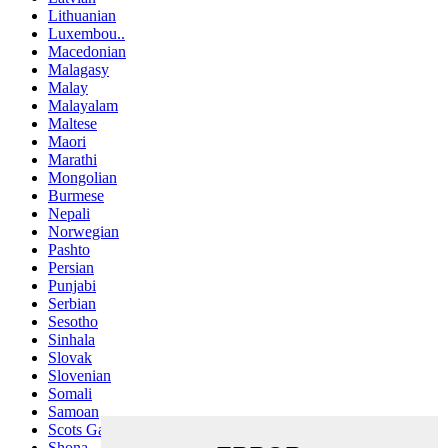
Lithuanian
Luxembou..
Macedonian
Malagasy
Malay
Malayalam
Maltese
Maori
Marathi
Mongolian
Burmese
Nepali
Norwegian
Pashto
Persian
Punjabi
Serbian
Sesotho
Sinhala
Slovak
Slovenian
Somali
Samoan
Scots Gaelic
Shona