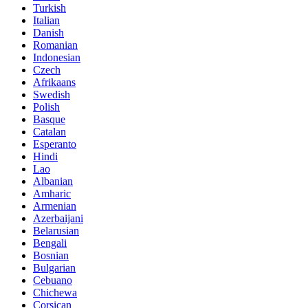
Turkish
Italian
Danish
Romanian
Indonesian
Czech
Afrikaans
Swedish
Polish
Basque
Catalan
Esperanto
Hindi
Lao
Albanian
Amharic
Armenian
Azerbaijani
Belarusian
Bengali
Bosnian
Bulgarian
Cebuano
Chichewa
Corsican