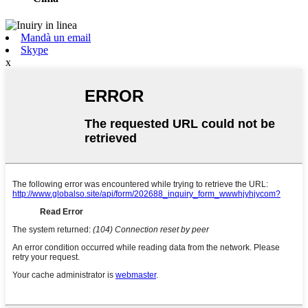
Mandà un email
Skype
x