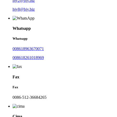
hjy2@hjy.biz
hjy8@hjy.biz
Whatsapp
Whatsapp
008618963670071
008618261018969
Fax
Fax
0086-512-36684265
Cima