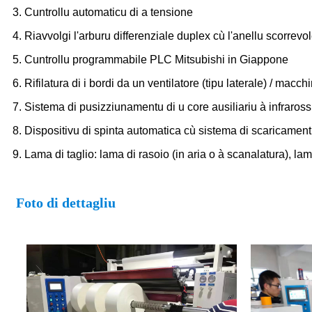
3. Cuntrollu automaticu di a tensione
4. Riavvolgi l'arburu differenziale duplex cù l'anellu scorre
5. Cuntrollu programmabile PLC Mitsubishi in Giappone
6. Rifilatura di i bordi da un ventilatore (tipu laterale) / macc
7. Sistema di pusizziunamentu di u core ausiliariu à infraros
8. Dispositivu di spinta automatica cù sistema di scaricamentu
9. Lama di taglio: lama di rasoio (in aria o à scanalatura), lam
Foto di dettagliu