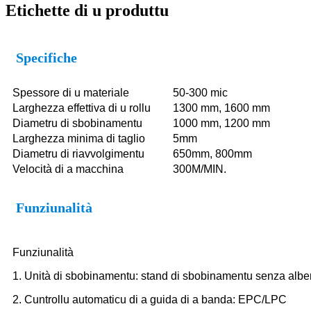
Etichette di u produttu
Specifiche
Spessore di u materiale
50-300 mic
Larghezza effettiva di u rollu
1300 mm, 1600 mm
Diametru di sbobinamentu
1000 mm, 1200 mm
Larghezza minima di taglio
5mm
Diametru di riavvolgimentu
650mm, 800mm
Velocità di a macchina
300M/MIN.
Funziunalità
Funziunalità
1. Unità di sbobinamentu: stand di sbobinamentu senza alber
2. Cuntrollu automaticu di a guida di a banda: EPC/LPC