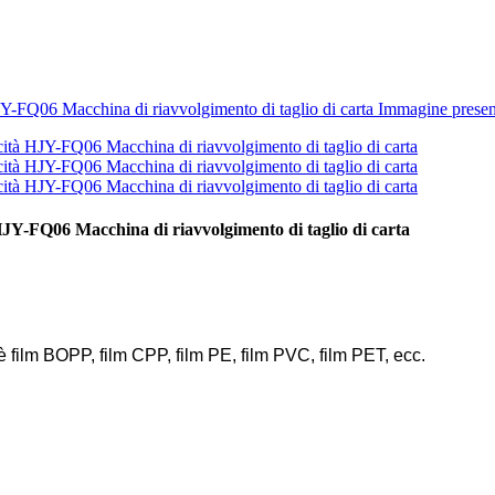
tà HJY-FQ06 Macchina di riavvolgimento di taglio di carta
'è film BOPP, film CPP, film PE, film PVC, film PET, ecc.