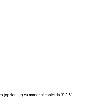
o (opzionale) cù mandrini conici da 3" è 6"