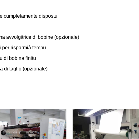
vole cumpletamente dispostu
hina avvolgitrice di bobine (opzionale)
si per risparmià tempu
 di bobina finitu
a di taglio (opzionale)