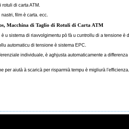
 rotuli di carta ATM.
astri, film è carta. ecc.
os, Macchina di Taglio di Rotuli di Carta ATM
, è u sistema di riavvolgimentu pò fà u cuntrollu di a tensione è di 
rollu automaticu di tensione è sistema EPC.
differenziale individuale, è aghjusta automaticamente a differenz
e per aiutà à scaricà per risparmià tempu è migliurà l'efficienza