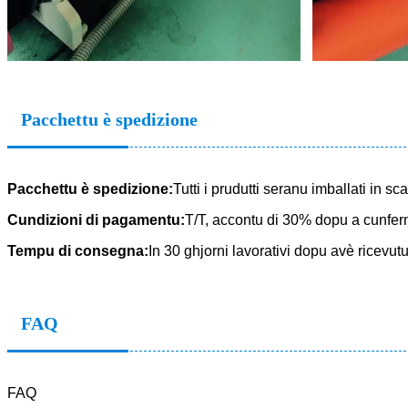
Pacchettu è spedizione
Pacchettu è spedizione:
Tutti i prudutti seranu imballati in 
Cundizioni di pagamentu:
T/T, accontu di 30% dopu a cunferm
Tempu di consegna:
In 30 ghjorni lavorativi dopu avè ricevut
FAQ
FAQ