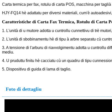
Carta termica per fax, rotulu di carta POS, macchina per taglià i
HJY-FQ14 hè adattatu per diversi materiali, cum'è autoadesivi, n
Caratteristiche di Carta Fax Termica, Rotulu di Carta P
1. L'unità di u mutore adotta u cuntrollu cunnettivu di trè mutori
2. L'unità di sbobinamentu hè di tipu à arbre separatu cù cunt
3. A tensione di l'arburu di riavvolgimentu adotta u cuntrollu 
mediu.
4. U pruduttu finitu hè cacciatu cù un quadru di tipu cunnession
5. Dispositivu di guida di lama di taglio.
Foto di dettagliu