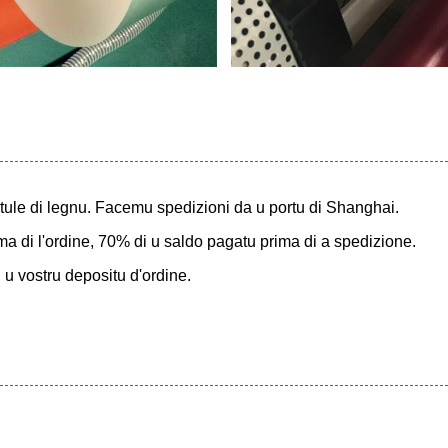
scatule di legnu. Facemu spedizioni da u portu di Shanghai.
a di l'ordine, 70% di u saldo pagatu prima di a spedizione.
u u vostru depositu d'ordine.