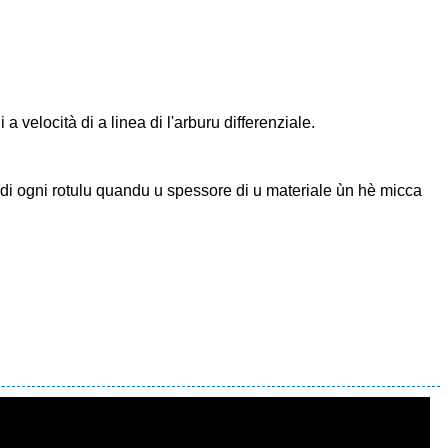
a velocità di a linea di l'arburu differenziale.
a di ogni rotulu quandu u spessore di u materiale ùn hè micca
.