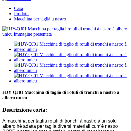
Casa
Prodotti
Macchina per taglià u nastro
HJY-QJ01 Macchina di taglio di rotuli di tronchi à nastro à
albero unicu
Descrizzione corta:
A macchina per taglià rotuli di tronchi à nastro à un solu
albero hè adatta per taglià diversi materiali cum'è nastro