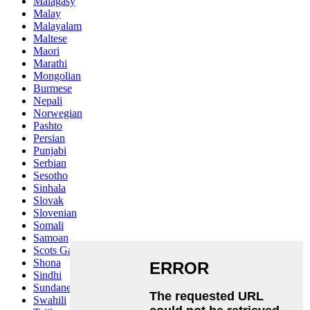
Malagasy
Malay
Malayalam
Maltese
Maori
Marathi
Mongolian
Burmese
Nepali
Norwegian
Pashto
Persian
Punjabi
Serbian
Sesotho
Sinhala
Slovak
Slovenian
Somali
Samoan
Scots Gaelic
Shona
Sindhi
Sundanese
Swahili