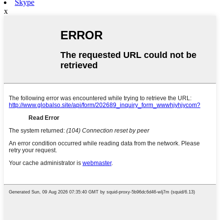
Skype
x