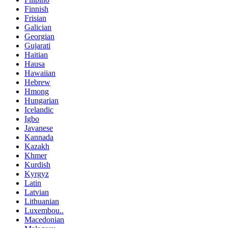
Finnish
Frisian
Galician
Georgian
Gujarati
Haitian
Hausa
Hawaiian
Hebrew
Hmong
Hungarian
Icelandic
Igbo
Javanese
Kannada
Kazakh
Khmer
Kurdish
Kyrgyz
Latin
Latvian
Lithuanian
Luxembou..
Macedonian