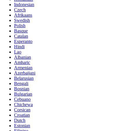
Indonesian
Czech
Afrikaans
Swedish
Polish
Basque
Catalan
Esperanto
Hindi
Lao
Albanian
Amharic
Armenian
Azerbaijani
Belarusian
Bengali
Bosnian
Bulgarian
Cebuano
Chichewa
Corsican
Croatian
Dutch
Estonian
Filipino