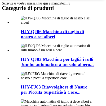
Scrivite u vostru missaghju quì è mandateci lu
Categurie di prudutti
HJY-QJ06 Macchina di taglio di
nastro a sei alberi
HJY-QJ03 Macchina per taglià i rulli
Jumbo automaticu à un solu albero...
HJY-FJ03 Riavvolgitore di Nastro
per Piccula Superficie à Core...