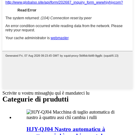
Scrivite u vostru missaghju quì è mandateci lu
Categurie di prudutti
HJY-QJ04 Nastro automaticu à