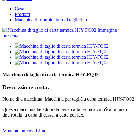
Casa
Prodotti
Macchina di ribobinatura di taglierina
Macchina di taglio di carta termica HJY-FQ02
Descrizzione corta:
Nome di a macchina: Macchina per taglià a carta termica HJY-FQ02
Questa macchina hè aduprata per a carta termica cum'è a fattura di
tipu rotulu, a carta di cassa, a carta per fax.
Mandate un email à noi