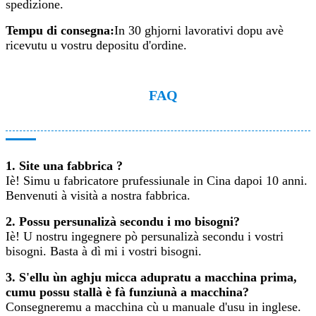
spedizione.
Tempu di consegna:
In 30 ghjorni lavorativi dopu avè
ricevutu u vostru depositu d'ordine.
FAQ
1. Site una fabbrica ?
Iè! Simu u fabricatore prufessiunale in Cina dapoi 10 anni.
Benvenuti à visità a nostra fabbrica.
2. Possu persunalizà secondu i mo bisogni?
Iè! U nostru ingegnere pò persunalizà secondu i vostri
bisogni. Basta à dì mi i vostri bisogni.
3. S'ellu ùn aghju micca adupratu a macchina prima,
cumu possu stallà è fà funziunà a macchina?
Consegneremu a macchina cù u manuale d'usu in inglese.