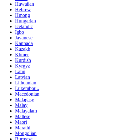
Hawaiian
Hebrew
Hmong
Hungarian
Icelandic
Igbo
Javanese
Kannada
Kazakh
Khmer
Kurdish
Kyrgyz
Latin
Latvian
Lithuanian
Luxembou..
Macedonian
Malagasy
Malay
Malayalam
Maltese
Maori
Marathi
Mongolian
Burmese