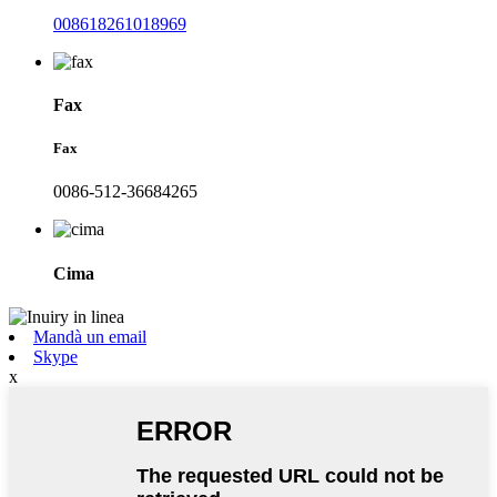
008618261018969
Fax
Fax
0086-512-36684265
Cima
Mandà un email
Skype
x