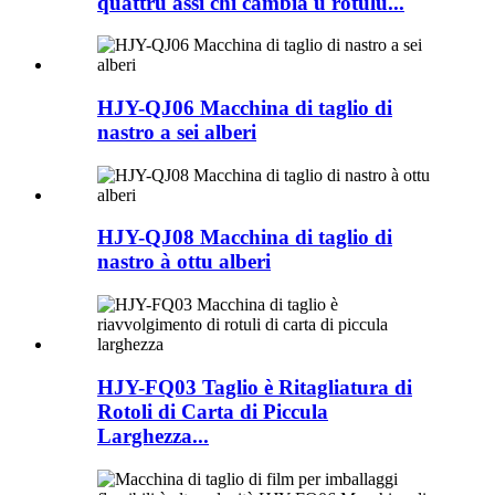
quattru assi chì cambia u rotulu...
HJY-QJ06 Macchina di taglio di
nastro a sei alberi
HJY-QJ08 Macchina di taglio di
nastro à ottu alberi
HJY-FQ03 Taglio è Ritagliatura di
Rotoli di Carta di Piccula
Larghezza...