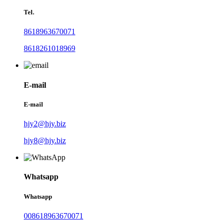
Tel.
8618963670071
8618261018969
E-mail
E-mail
hjy2@hjy.biz
hjy8@hjy.biz
Whatsapp
Whatsapp
008618963670071