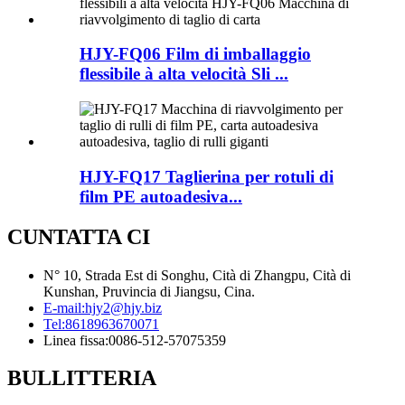
HJY-FQ06 Film di imballaggio
flessibile à alta velocità Sli ​​...
HJY-FQ17 Taglierina per rotuli di
film PE autoadesiva...
CUNTATTA CI
N° 10, Strada Est di Songhu, Cità di Zhangpu, Cità di
Kunshan, Pruvincia di Jiangsu, Cina.
E-mail:
hjy2@hjy.biz
Tel:
8618963670071
Linea fissa:
0086-512-57075359
BULLITTERIA