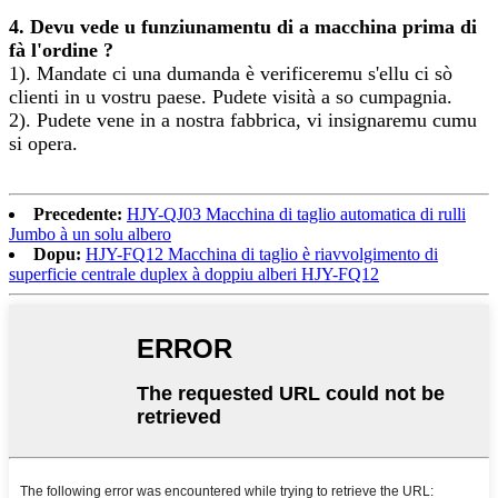
4. Devu vede u funziunamentu di a macchina prima di
fà l'ordine ?
1). Mandate ci una dumanda è verificeremu s'ellu ci sò
clienti in u vostru paese. Pudete visità a so cumpagnia.
2). Pudete vene in a nostra fabbrica, vi insignaremu cumu
si opera.
Precedente:
HJY-QJ03 Macchina di taglio automatica di rulli
Jumbo à un solu albero
Dopu:
HJY-FQ12 Macchina di taglio è riavvolgimento di
superficie centrale duplex à doppiu alberi HJY-FQ12