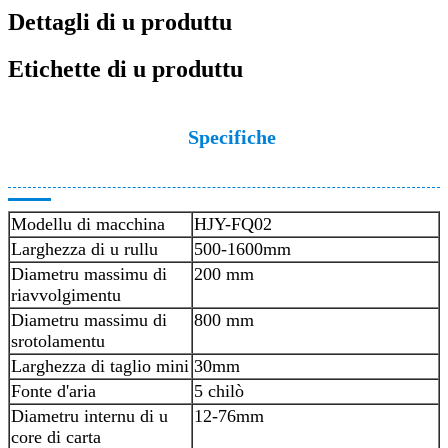
Dettagli di u produttu
Etichette di u produttu
Specifiche
Modellu di macchina
HJY-FQ02
Larghezza di u rullu
500-1600mm
Diametru massimu di
200 mm
riavvolgimentu
Diametru massimu di
800 mm
srotolamentu
Larghezza di taglio mini
30mm
Fonte d'aria
5 chilò
Diametru internu di u
12-76mm
core di carta