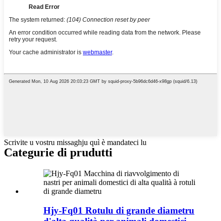
Scrivite u vostru missaghju quì è mandateci lu
Categurie di prudutti
Hjy-Fq01 Rotulu di grande diametru