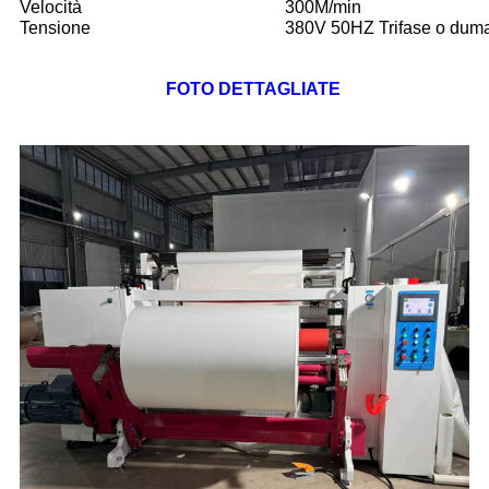
Velocità
300M/min
Tensione
380V 50HZ Trifase o dum
FOTO DETTAGLIATE