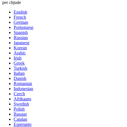
per chjude
English
French
German
Portuguese
Spanish
Russian
Japanese
Korean
Arabic
Irish
Greek
Turkish
Italian
Danish
Romanian
Indonesian
Czech
Afrikaans
Swedish
Polish
Basque
Catalan
Esperanto