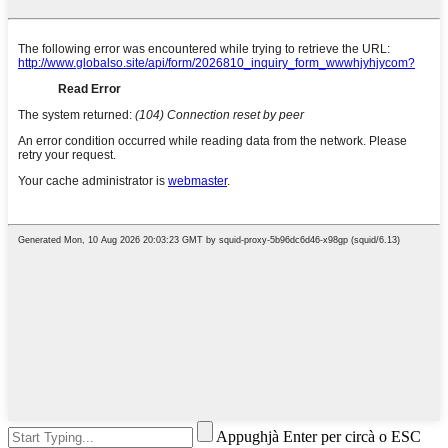
Appughjà Enter per circà o ESC