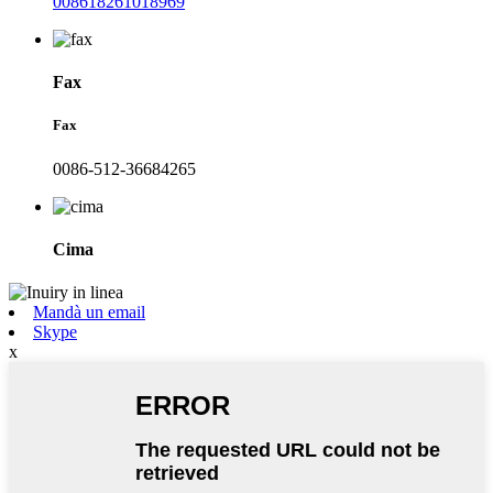
008618261018969
Fax
Fax
0086-512-36684265
Cima
Mandà un email
Skype
x