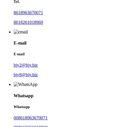
Tel.
8618963670071
8618261018969
E-mail
E-mail
hjy2@hjy.biz
hjy8@hjy.biz
Whatsapp
Whatsapp
008618963670071