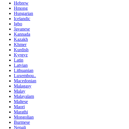
Hebrew
Hmong
Hungarian
Icelandic
Igbo
Javanese
Kannada
Kazakh
Khmer
Kurdish
Kyrgyz
Latin
Latvian
Lithuanian
Luxembou..
Macedonian
Malagasy
Malay
Malayalam
Maltese
Maori
Marathi
Mongolian
Burmese
Nepali