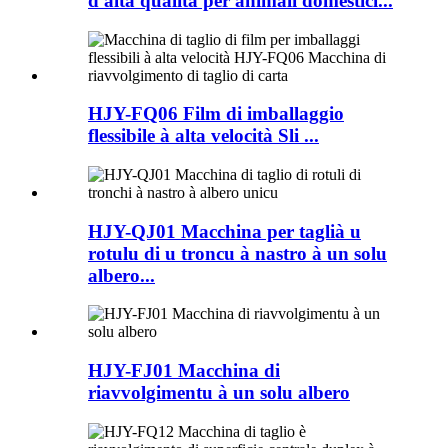
d'alta qualità per animali domestici...
HJY-FQ06 Film di imballaggio
flessibile à alta velocità Sli ​​...
HJY-QJ01 Macchina per taglià u
rotulu di u troncu à nastro à un solu
albero...
HJY-FJ01 Macchina di
riavvolgimentu à un solu albero