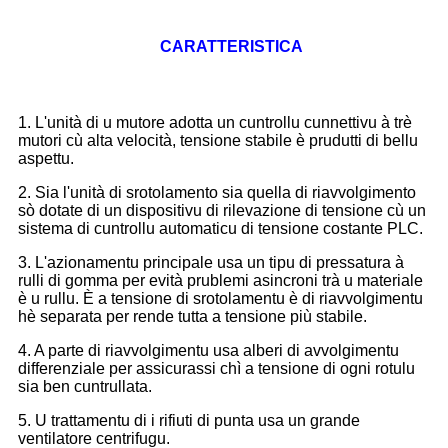
CARATTERISTICA
1. L'unità di u mutore adotta un cuntrollu cunnettivu à trè
mutori cù alta velocità, tensione stabile è prudutti di bellu
aspettu.
2. Sia l'unità di srotolamento sia quella di riavvolgimento
sò dotate di un dispositivu di rilevazione di tensione cù un
sistema di cuntrollu automaticu di tensione costante PLC.
3. L'azionamentu principale usa un tipu di pressatura à
rulli di gomma per evità prublemi asincroni trà u materiale
è u rullu. È a tensione di srotolamentu è di riavvolgimentu
hè separata per rende tutta a tensione più stabile.
4. A parte di riavvolgimentu usa alberi di avvolgimentu
differenziale per assicurassi chì a tensione di ogni rotulu
sia ben cuntrullata.
5. U trattamentu di i rifiuti di punta usa un grande
ventilatore centrifugu.