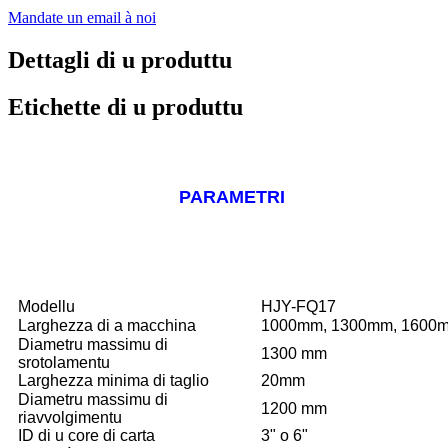
Mandate un email à noi
Dettagli di u produttu
Etichette di u produttu
PARAMETRI
Modellu
HJY-FQ17
Larghezza di a macchina
1000mm, 1300mm, 1600
Diametru massimu di
1300 mm
srotolamentu
Larghezza minima di taglio
20mm
Diametru massimu di
1200 mm
riavvolgimentu
ID di u core di carta
3" o 6"